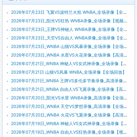
2026年07月23日 飞翼VS波特兰火焰 WNBA_全场录像【全场回放】
2026年07月23日_阳光VS狂热 WNBA录像_全场录像【视频集锦】
2026年07月23日_王牌VS神秘人 WNBA录像_全场录像【全场回放】
2026年07月23日_天空VS自由人 WNBA录像_全场录像【全场回放】
2026年07月23日_WNBA 山猫VS风暴录像_全场录像【全场回放】
2026年07月23日_WNBA 水星VS火花录像_全场录像【高清回放】
2026年07月21日_WNBA 神秘人VS女武神录像_全场录像【高清回放】
2026年07月21日 山猫VS风暴 WNBA_全场录像【全场回放】
2026年07月21日_WNBA 王牌VS多伦多节奏录像_高清录像【全场回放】
2026年07月21日_WNBA 自由人VS飞翼录像_全场录像【高清回放】
2026年07月20日_阳光VS水星 WNBA录像_高清录像【全场回放】
2026年07月20日_WNBA 天空VS梦想录像_高清录像【全场回放】
2026年07月20日_WNBA 火花VS飞翼录像_全场录像【高清回放】
2026年07月19日_WNBA 神秘人VS女武神录像_全场录像【高清回放】
2026年07月19日_WNBA 自由人VS狂热录像_全场录像【视频集锦】