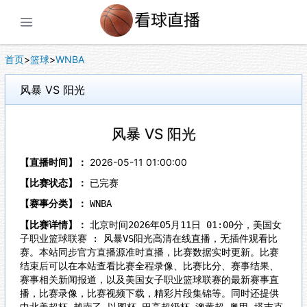
展开菜单
首页
>
篮球
>
WNBA
风暴 VS 阳光
风暴 VS 阳光
【直播时间】：
2026-05-11 01:00:00
【比赛状态】：
已完赛
【赛事分类】：
WNBA
【比赛详情】：
北京时间2026年05月11日 01:00分，美国女
子职业篮球联赛 : 风暴VS阳光高清在线直播，无插件观看比
赛。本站同步官方直播源准时直播，比赛数据实时更新。比赛
结束后可以在本站查看比赛全程录像、比赛比分、赛事结果、
赛事相关新闻报道，以及美国女子职业篮球联赛的最新赛事直
播，比赛录像，比赛视频下载，精彩片段集锦等。同时还提供
中北美超杯,越南乙,以图杯,巴高超级杯,澳黄超,奥甲,塔吉克