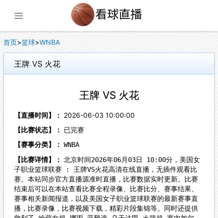
展开菜单
首页
>
篮球
>
WNBA
王牌 VS 火花
王牌 VS 火花
【直播时间】：
2026-06-03 10:00:00
【比赛状态】：
已完赛
【赛事分类】：
WNBA
【比赛详情】：
北京时间2026年06月03日 10:00分，美国女
子职业篮球联赛 : 王牌VS火花高清在线直播，无插件观看比
赛。本站同步官方直播源准时直播，比赛数据实时更新。比赛
结束后可以在本站查看比赛全程录像、比赛比分、赛事结果、
赛事相关新闻报道，以及美国女子职业篮球联赛的最新赛事直
播，比赛录像，比赛视频下载，精彩片段集锦等。同时还提供
敘利乙,哈萨女超,挪丙,亚预选,乌干达甲,土篮超,塞内加尔