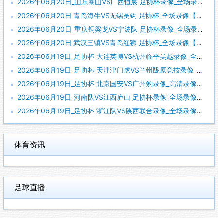
2026年06月20日_山东泰山VS广西恒宸 足协杯录像_全场录像【全场回放】
2026年06月20日 青岛海牛VS无锡吴钩 足协杯_全场录像【视频集锦】
2026年06月20日_重庆铜梁龙VS宁波队 足协杯录像_全场录像【视频集锦】
2026年06月20日 武汉三镇VS青岛红狮 足协杯_全场录像【视频集锦】
2026年06月19日_足协杯 大连英博VS杭州临平吴越录像_全场录像【全场回放】
2026年06月19日_足协杯 天津津门虎VS兰州陇原竞技录像_全场录像【高清回放】
2026年06月19日_足协杯 北京国安VS广州豹录像_高清录像【全场回放】
2026年06月19日_河南队VS江西庐山 足协杯录像_全场录像【视频集锦】
2026年06月19日_足协杯 浙江队VS陕西联合录像_全场录像【高清回放】
体育资讯
足球直播