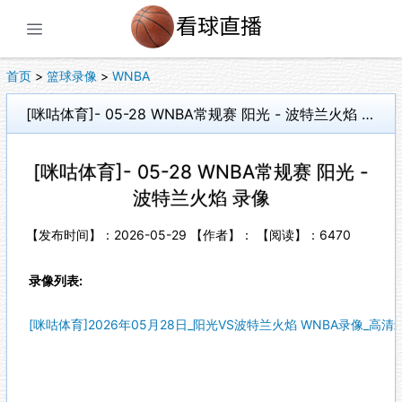
展开菜单
首页
>
篮球录像
>
WNBA
[咪咕体育]- 05-28 WNBA常规赛 阳光 - 波特兰火焰 录像
[咪咕体育]- 05-28 WNBA常规赛 阳光 -
波特兰火焰 录像
【发布时间】：2026-05-29 【作者】： 【阅读】：
6470
录像列表:
[咪咕体育]2026年05月28日_阳光VS波特兰火焰 WNBA录像_高