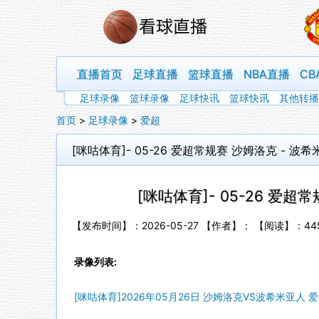
直播首页
足球直播
篮球直播
NBA直播
CB
足球录像
篮球录像
足球快讯
篮球快讯
其他转播
首页
>
足球录像
>
爱超
[咪咕体育]- 05-26 爱超常规赛 沙姆洛克 - 波
[咪咕体育]- 05-26 爱超
【发布时间】：2026-05-27 【作者】： 【阅读】：
44
录像列表:
[咪咕体育]2026年05月26日 沙姆洛克VS波希米亚人