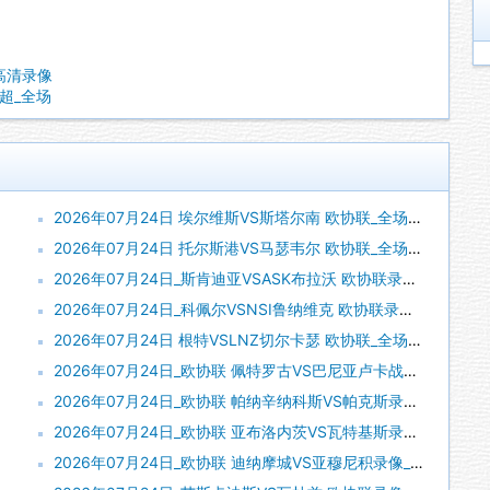
_高清录像
爱超_全场
2026年07月24日 埃尔维斯VS斯塔尔南 欧协联_全场录像【全场回放】
2026年07月24日 托尔斯港VS马瑟韦尔 欧协联_全场录像【视频集锦】
2026年07月24日_斯肯迪亚VSASK布拉沃 欧协联录像_全场录像【视频集锦】
2026年07月24日_科佩尔VSNSI鲁纳维克 欧协联录像_全场录像【全场回放】
2026年07月24日 根特VSLNZ切尔卡瑟 欧协联_全场录像【视频集锦】
2026年07月24日_欧协联 佩特罗古VS巴尼亚卢卡战士录像_全场录像【高清回放】
2026年07月24日_欧协联 帕纳辛纳科斯VS帕克斯录像_全场录像【视频集锦】
2026年07月24日_欧协联 亚布洛内茨VS瓦特基斯录像_高清录像【全场回放】
2026年07月24日_欧协联 迪纳摩城VS亚穆尼积录像_全场录像【高清回放】