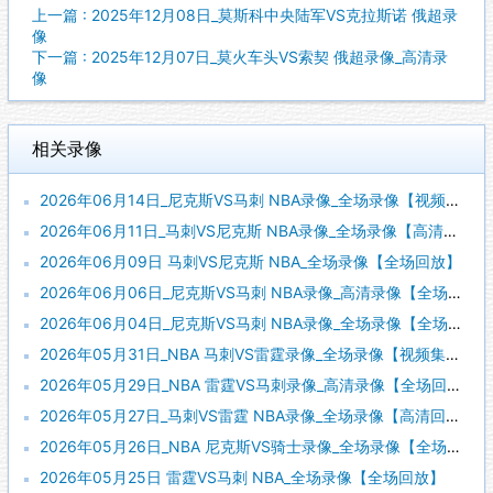
上一篇 : 2025年12月08日_莫斯科中央陆军VS克拉斯诺 俄超录
像
下一篇 : 2025年12月07日_莫火车头VS索契 俄超录像_高清录
像
相关录像
2026年06月14日_尼克斯VS马刺 NBA录像_全场录像【视频集锦】
2026年06月11日_马刺VS尼克斯 NBA录像_全场录像【高清回放】
2026年06月09日 马刺VS尼克斯 NBA_全场录像【全场回放】
2026年06月06日_尼克斯VS马刺 NBA录像_高清录像【全场回放】
2026年06月04日_尼克斯VS马刺 NBA录像_全场录像【全场回放】
2026年05月31日_NBA 马刺VS雷霆录像_全场录像【视频集锦】
2026年05月29日_NBA 雷霆VS马刺录像_高清录像【全场回放】
2026年05月27日_马刺VS雷霆 NBA录像_全场录像【高清回放】
2026年05月26日_NBA 尼克斯VS骑士录像_全场录像【全场回放】
2026年05月25日 雷霆VS马刺 NBA_全场录像【全场回放】