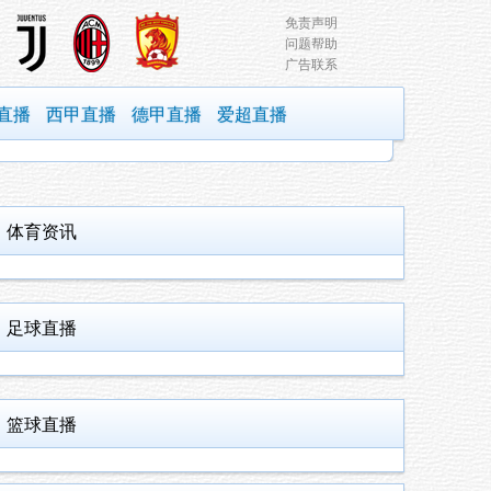
免责声明
问题帮助
广告联系
直播
西甲直播
德甲直播
爱超直播
体育资讯
足球直播
篮球直播