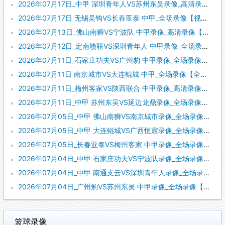
2026年07月17日_中甲 深圳青年人VS苏州东吴录像_高清录像【全场回放】
2026年07月17日 无锡吴钩VS长春亚泰 中甲_全场录像【视频集锦】
2026年07月13日_佛山南狮VS宁波队 中甲录像_高清录像【全场回放】
2026年07月12日_定南赣联VS深圳青年人 中甲录像_全场录像【高清回放】
2026年07月11日_石家庄功夫VS广州豹 中甲录像_全场录像【视频集锦】
2026年07月11日 南京城市VS大连鲲城 中甲_全场录像【全场回放】
2026年07月11日_梅州客家VS陕西联合 中甲录像_高清录像【全场回放】
2026年07月11日_中甲 苏州东吴VS延边龙鼎录像_全场录像【高清回放】
2026年07月05日_中甲 佛山南狮VS南京城市录像_全场录像【全场回放】
2026年07月05日_中甲 大连鲲城VS广西恒宸录像_全场录像【高清回放】
2026年07月05日_长春亚泰VS梅州客家 中甲录像_全场录像【高清回放】
2026年07月04日_中甲 石家庄功夫VS宁波队录像_全场录像【高清回放】
2026年07月04日_中甲 南通支云VS深圳青年人录像_全场录像【高清回放】
2026年07月04日_广州豹VS苏州东吴 中甲录像_全场录像【全场回放】
篮球录像