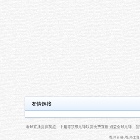
友情链接
看球直播提供英超、中超等顶级足球联赛免费直播,涵盖全球足球、篮球
看球直播,看球体育