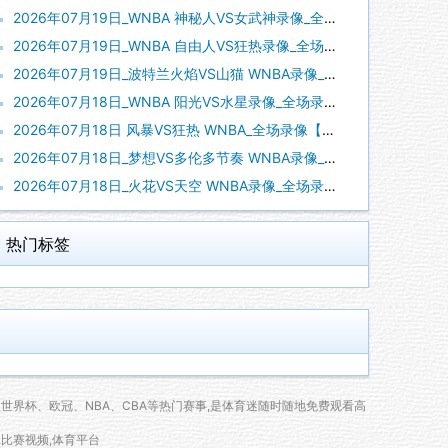
2026年07月19日_WNBA 神秘人VS女武神录像_全场录像【高清回放】
2026年07月19日_WNBA 自由人VS狂热录像_全场录像【视频集锦】
2026年07月19日_波特兰火焰VS山猫 WNBA录像_全场录像【高清回放】
2026年07月18日_WNBA 阳光VS水星录像_全场录像【全场回放】
2026年07月18日 风暴VS狂热 WNBA_全场录像【视频集锦】
2026年07月18日_梦想VS多伦多节奏 WNBA录像_高清录像【全场回放】
2026年07月18日_火花VS天空 WNBA录像_全场录像【视频集锦】
热门标签
世界杯、欧冠、NBA、CBA等热门赛事,是体育迷随时随地免费观看高
,比赛视频,体育平台