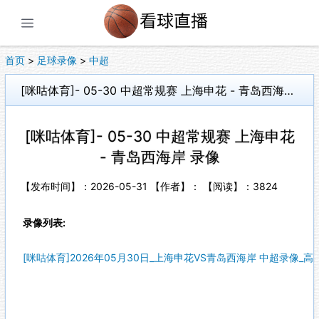
展开菜单
首页
>
足球录像
>
中超
[咪咕体育]- 05-30 中超常规赛 上海申花 - 青岛西海岸 录像
[咪咕体育]- 05-30 中超常规赛 上海申花
- 青岛西海岸 录像
【发布时间】：2026-05-31 【作者】： 【阅读】：
3824
录像列表:
[咪咕体育]2026年05月30日_上海申花VS青岛西海岸 中超录像_