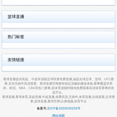
篮球直播
热门标签
友情链接
看球直播提供英超、中超等顶级足球联赛免费直播,涵盖全球足球、篮球、UFC赛
事,支持无插件高清观看。看球直播官网拥有稳定流畅的播放体验,赛事覆盖世界
杯、欧冠、NBA、CBA等热门赛事,是体育迷随时随地免费观看高清体育赛事的首
选平台。
看球直播,看球体育,英超直播,中超直播,免费高清,无插件,体育直播,在线观看,足球赛
事,篮球直播,看球官网,比赛视频,体育平台
备案号:
京ICP备2020036355号
网站地图