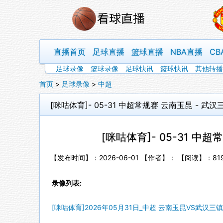
直播首页
足球直播
篮球直播
NBA直播
CB
足球录像
篮球录像
足球快讯
篮球快讯
其他转播
首页
>
足球录像
>
中超
[咪咕体育]- 05-31 中超常规赛 云南玉昆 - 武汉
[咪咕体育]- 05-31 中
【发布时间】：2026-06-01 【作者】： 【阅读】：
81
录像列表:
[咪咕体育]2026年05月31日_中超 云南玉昆VS武汉