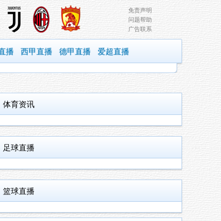
免责声明
问题帮助
广告联系
直播
西甲直播
德甲直播
爱超直播
体育资讯
足球直播
篮球直播