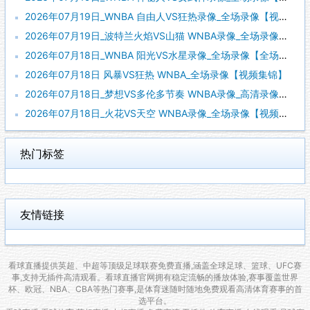
2026年07月19日_WNBA 自由人VS狂热录像_全场录像【视频集锦】
2026年07月19日_波特兰火焰VS山猫 WNBA录像_全场录像【高清回放】
2026年07月18日_WNBA 阳光VS水星录像_全场录像【全场回放】
2026年07月18日 风暴VS狂热 WNBA_全场录像【视频集锦】
2026年07月18日_梦想VS多伦多节奏 WNBA录像_高清录像【全场回放】
2026年07月18日_火花VS天空 WNBA录像_全场录像【视频集锦】
热门标签
友情链接
看球直播提供英超、中超等顶级足球联赛免费直播,涵盖全球足球、篮球、UFC赛
事,支持无插件高清观看。看球直播官网拥有稳定流畅的播放体验,赛事覆盖世界
杯、欧冠、NBA、CBA等热门赛事,是体育迷随时随地免费观看高清体育赛事的首
选平台。