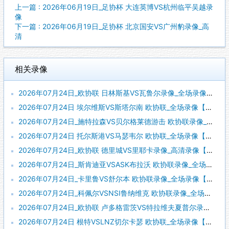
上一篇 : 2026年06月19日_足协杯 大连英博VS杭州临平吴越录
像
下一篇 : 2026年06月19日_足协杯 北京国安VS广州豹录像_高
清
相关录像
2026年07月24日_欧协联 日林斯基VS瓦鲁尔录像_全场录像【高清回放】
2026年07月24日 埃尔维斯VS斯塔尔南 欧协联_全场录像【全场回放】
2026年07月24日_施特拉森VS贝尔格莱德游击 欧协联录像_高清录像【全场回放】
2026年07月24日 托尔斯港VS马瑟韦尔 欧协联_全场录像【视频集锦】
2026年07月24日_欧协联 德里城VS里耶卡录像_高清录像【全场回放】
2026年07月24日_斯肯迪亚VSASK布拉沃 欧协联录像_全场录像【视频集锦】
2026年07月24日_卡里鲁VS舒尔本 欧协联录像_全场录像【全场回放】
2026年07月24日_科佩尔VSNSI鲁纳维克 欧协联录像_全场录像【全场回放】
2026年07月24日_欧协联 卢多格雷茨VS特拉维夫夏普尔录像_全场录像【全场回放】
2026年07月24日 根特VSLNZ切尔卡瑟 欧协联_全场录像【视频集锦】