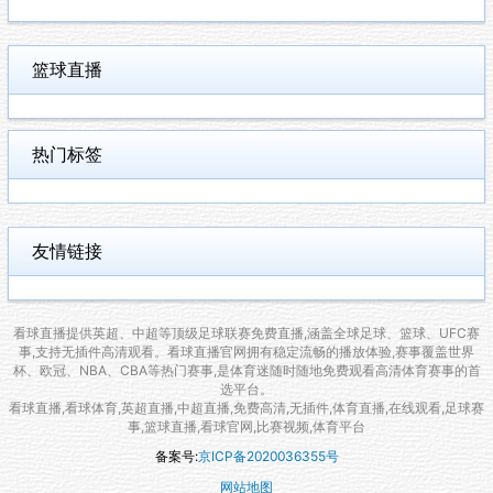
篮球直播
热门标签
友情链接
看球直播提供英超、中超等顶级足球联赛免费直播,涵盖全球足球、篮球、UFC赛
事,支持无插件高清观看。看球直播官网拥有稳定流畅的播放体验,赛事覆盖世界
杯、欧冠、NBA、CBA等热门赛事,是体育迷随时随地免费观看高清体育赛事的首
选平台。
看球直播,看球体育,英超直播,中超直播,免费高清,无插件,体育直播,在线观看,足球赛
事,篮球直播,看球官网,比赛视频,体育平台
备案号:
京ICP备2020036355号
网站地图