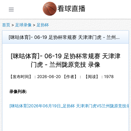
展开菜单
首页
>
足球录像
>
足协杯
[咪咕体育]- 06-19 足协杯常规赛 天津津门虎 - 兰州陇原竞技 录像
[咪咕体育]- 06-19 足协杯常规赛 天津津
门虎 - 兰州陇原竞技 录像
【发布时间】：2026-06-20 【作者】： 【阅读】：
1978
录像列表:
[咪咕体育]2026年06月19日_足协杯 天津津门虎VS兰州陇原竞