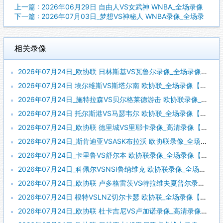
上一篇 : 2026年06月29日 自由人VS女武神 WNBA_全场录像
下一篇 : 2026年07月03日_梦想VS神秘人 WNBA录像_全场录
相关录像
2026年07月24日_欧协联 日林斯基VS瓦鲁尔录像_全场录像【高清回放】
2026年07月24日 埃尔维斯VS斯塔尔南 欧协联_全场录像【全场回放】
2026年07月24日_施特拉森VS贝尔格莱德游击 欧协联录像_高清录像【全场回放】
2026年07月24日 托尔斯港VS马瑟韦尔 欧协联_全场录像【视频集锦】
2026年07月24日_欧协联 德里城VS里耶卡录像_高清录像【全场回放】
2026年07月24日_斯肯迪亚VSASK布拉沃 欧协联录像_全场录像【视频集锦】
2026年07月24日_卡里鲁VS舒尔本 欧协联录像_全场录像【全场回放】
2026年07月24日_科佩尔VSNSI鲁纳维克 欧协联录像_全场录像【全场回放】
2026年07月24日_欧协联 卢多格雷茨VS特拉维夫夏普尔录像_全场录像【全场回放】
2026年07月24日 根特VSLNZ切尔卡瑟 欧协联_全场录像【视频集锦】
2026年07月24日_欧协联 杜卡吉尼VS卢加诺录像_高清录像【全场回放】