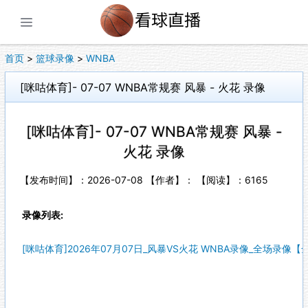
展开菜单
首页
>
篮球录像
>
WNBA
[咪咕体育]- 07-07 WNBA常规赛 风暴 - 火花 录像
[咪咕体育]- 07-07 WNBA常规赛 风暴 -
火花 录像
【发布时间】：2026-07-08 【作者】： 【阅读】：
6165
录像列表:
[咪咕体育]2026年07月07日_风暴VS火花 WNBA录像_全场录像