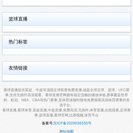
篮球直播
热门标签
友情链接
看球直播提供英超、中超等顶级足球联赛免费直播,涵盖全球足球、篮球、UFC赛
事,支持无插件高清观看。看球直播官网拥有稳定流畅的播放体验,赛事覆盖世界
杯、欧冠、NBA、CBA等热门赛事,是体育迷随时随地免费观看高清体育赛事的首
选平台。
看球直播,看球体育,英超直播,中超直播,免费高清,无插件,体育直播,在线观看,足球赛
事,篮球直播,看球官网,比赛视频,体育平台
备案号:
京ICP备2020036355号
网站地图