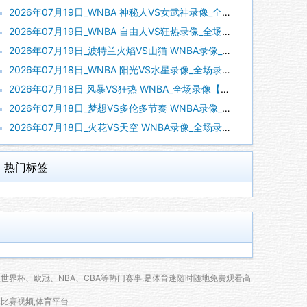
2026年07月19日_WNBA 神秘人VS女武神录像_全场录像【高清回放】
2026年07月19日_WNBA 自由人VS狂热录像_全场录像【视频集锦】
2026年07月19日_波特兰火焰VS山猫 WNBA录像_全场录像【高清回放】
2026年07月18日_WNBA 阳光VS水星录像_全场录像【全场回放】
2026年07月18日 风暴VS狂热 WNBA_全场录像【视频集锦】
2026年07月18日_梦想VS多伦多节奏 WNBA录像_高清录像【全场回放】
2026年07月18日_火花VS天空 WNBA录像_全场录像【视频集锦】
热门标签
世界杯、欧冠、NBA、CBA等热门赛事,是体育迷随时随地免费观看高
,比赛视频,体育平台