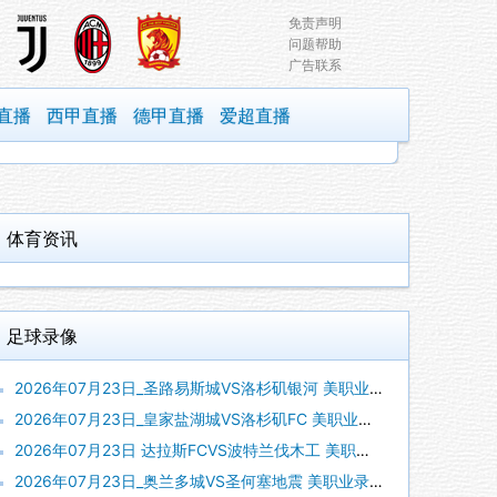
免责声明
问题帮助
广告联系
直播
西甲直播
德甲直播
爱超直播
体育资讯
足球录像
2026年07月23日_圣路易斯城VS洛杉矶银河 美职业录像_全场录像【视频集锦】
2026年07月23日_皇家盐湖城VS洛杉矶FC 美职业录像_全场录像【全场回放】
2026年07月23日 达拉斯FCVS波特兰伐木工 美职业_全场录像【全场回放】
2026年07月23日_奥兰多城VS圣何塞地震 美职业录像_全场录像【高清回放】