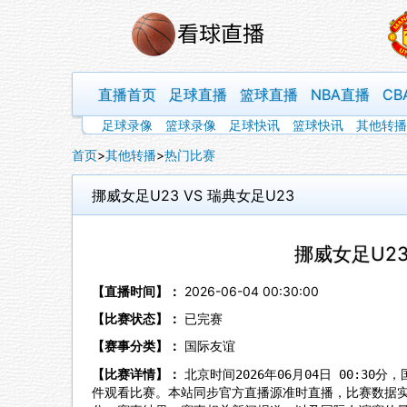
直播首页
足球直播
篮球直播
NBA直播
CB
足球录像
篮球录像
足球快讯
篮球快讯
其他转播
首页
>
其他转播
>
热门比赛
挪威女足U23 VS 瑞典女足U23
挪威女足U23
【直播时间】：
2026-06-04 00:30:00
【比赛状态】：
已完赛
【赛事分类】：
国际友谊
【比赛详情】：
北京时间2026年06月04日 00:30
件观看比赛。本站同步官方直播源准时直播，比赛数据