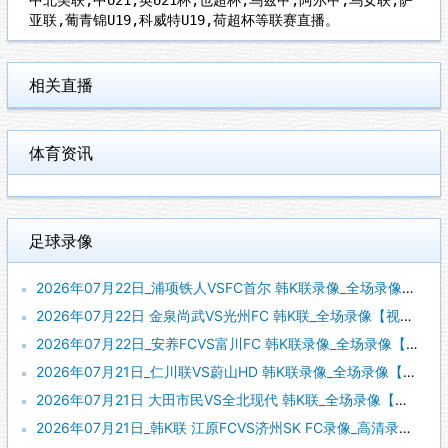
亚联,葡青锦U19,科威特U19,荷超杯等联赛直播。
相关直播
体育资讯
足球录像
2026年07月22日_浦项铁人VSFC首尔 韩K联录像_全场录像【全场回放】
2026年07月22日 金泉尚武VS光州FC 韩K联_全场录像【视频集锦】
2026年07月22日_安养FCVS富川FC 韩K联录像_全场录像【视频集锦】
2026年07月21日_仁川联VS蔚山HD 韩K联录像_全场录像【视频集锦】
2026年07月21日 大田市民VS全北现代 韩K联_全场录像【视频集锦】
2026年07月21日_韩K联 江原FCVS济州SK FC录像_高清录像【全场回放】