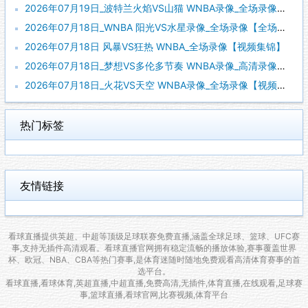
2026年07月19日_波特兰火焰VS山猫 WNBA录像_全场录像【高清回放】
2026年07月18日_WNBA 阳光VS水星录像_全场录像【全场回放】
2026年07月18日 风暴VS狂热 WNBA_全场录像【视频集锦】
2026年07月18日_梦想VS多伦多节奏 WNBA录像_高清录像【全场回放】
2026年07月18日_火花VS天空 WNBA录像_全场录像【视频集锦】
热门标签
友情链接
看球直播提供英超、中超等顶级足球联赛免费直播,涵盖全球足球、篮球、UFC赛
事,支持无插件高清观看。看球直播官网拥有稳定流畅的播放体验,赛事覆盖世界
杯、欧冠、NBA、CBA等热门赛事,是体育迷随时随地免费观看高清体育赛事的首
选平台。
看球直播,看球体育,英超直播,中超直播,免费高清,无插件,体育直播,在线观看,足球赛
事,篮球直播,看球官网,比赛视频,体育平台