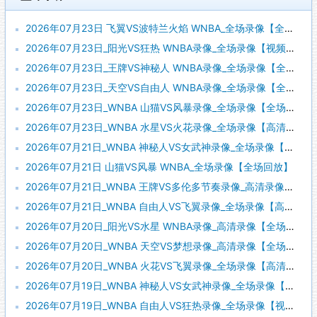
2026年07月23日 飞翼VS波特兰火焰 WNBA_全场录像【全场回放】
2026年07月23日_阳光VS狂热 WNBA录像_全场录像【视频集锦】
2026年07月23日_王牌VS神秘人 WNBA录像_全场录像【全场回放】
2026年07月23日_天空VS自由人 WNBA录像_全场录像【全场回放】
2026年07月23日_WNBA 山猫VS风暴录像_全场录像【全场回放】
2026年07月23日_WNBA 水星VS火花录像_全场录像【高清回放】
2026年07月21日_WNBA 神秘人VS女武神录像_全场录像【高清回放】
2026年07月21日 山猫VS风暴 WNBA_全场录像【全场回放】
2026年07月21日_WNBA 王牌VS多伦多节奏录像_高清录像【全场回放】
2026年07月21日_WNBA 自由人VS飞翼录像_全场录像【高清回放】
2026年07月20日_阳光VS水星 WNBA录像_高清录像【全场回放】
2026年07月20日_WNBA 天空VS梦想录像_高清录像【全场回放】
2026年07月20日_WNBA 火花VS飞翼录像_全场录像【高清回放】
2026年07月19日_WNBA 神秘人VS女武神录像_全场录像【高清回放】
2026年07月19日_WNBA 自由人VS狂热录像_全场录像【视频集锦】