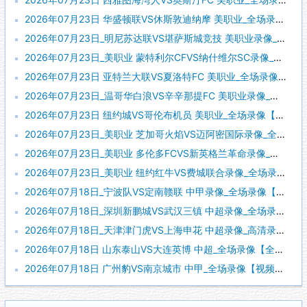
2026年07月23日 华盛顿联VS休斯敦迪纳摩 美职业_全场录像【全场回放】
2026年07月23日_明尼苏达联VS堪萨斯城竞技 美职业录像_高清录像【全场回放】
2026年07月23日_美职业 蒙特利尔CFVS纳什维尔SC录像_全场录像【视频集锦】
2026年07月23日 亚特兰大联VS夏洛特FC 美职业_全场录像【全场回放】
2026年07月23日_温哥华白浪VS辛辛那提FC 美职业录像_高清录像【全场回放】
2026年07月23日 纽约城VS哥伦布机员 美职业_全场录像【视频集锦】
2026年07月23日_美职业 芝加哥火焰VS迈阿密国际录像_全场录像【全场回放】
2026年07月23日_美职业 多伦多FCVS新英格兰革命录像_高清录像【全场回放】
2026年07月23日_美职业 纽约红牛VS费城联合录像_全场录像【全场回放】
2026年07月18日_宁波队VS定南赣联 中甲录像_全场录像【视频集锦】
2026年07月18日_深圳新鹏城VS武汉三镇 中超录像_全场录像【视频集锦】
2026年07月18日_天津津门虎VS上海申花 中超录像_高清录像【全场回放】
2026年07月18日 山东泰山VS大连英博 中超_全场录像【全场回放】
2026年07月18日 广州豹VS南京城市 中甲_全场录像【视频集锦】