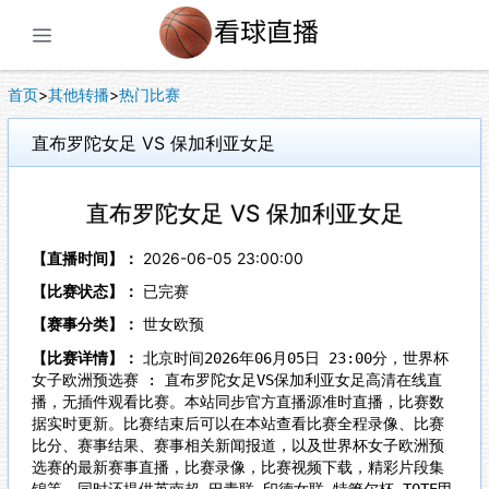
展开菜单
首页
>
其他转播
>
热门比赛
直布罗陀女足 VS 保加利亚女足
直布罗陀女足 VS 保加利亚女足
【直播时间】：
2026-06-05 23:00:00
【比赛状态】：
已完赛
【赛事分类】：
世女欧预
【比赛详情】：
北京时间2026年06月05日 23:00分，世界杯
女子欧洲预选赛 : 直布罗陀女足VS保加利亚女足高清在线直
播，无插件观看比赛。本站同步官方直播源准时直播，比赛数
据实时更新。比赛结束后可以在本站查看比赛全程录像、比赛
比分、赛事结果、赛事相关新闻报道，以及世界杯女子欧洲预
选赛的最新赛事直播，比赛录像，比赛视频下载，精彩片段集
锦等。同时还提供英南超,巴青联,印德女联,特箫尔杯,TOTE甲