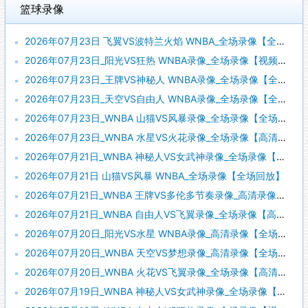
篮球录像
2026年07月23日 飞翼VS波特兰火焰 WNBA_全场录像【全场回放】
2026年07月23日_阳光VS狂热 WNBA录像_全场录像【视频集锦】
2026年07月23日_王牌VS神秘人 WNBA录像_全场录像【全场回放】
2026年07月23日_天空VS自由人 WNBA录像_全场录像【全场回放】
2026年07月23日_WNBA 山猫VS风暴录像_全场录像【全场回放】
2026年07月23日_WNBA 水星VS火花录像_全场录像【高清回放】
2026年07月21日_WNBA 神秘人VS女武神录像_全场录像【高清回放】
2026年07月21日 山猫VS风暴 WNBA_全场录像【全场回放】
2026年07月21日_WNBA 王牌VS多伦多节奏录像_高清录像【全场回放】
2026年07月21日_WNBA 自由人VS飞翼录像_全场录像【高清回放】
2026年07月20日_阳光VS水星 WNBA录像_高清录像【全场回放】
2026年07月20日_WNBA 天空VS梦想录像_高清录像【全场回放】
2026年07月20日_WNBA 火花VS飞翼录像_全场录像【高清回放】
2026年07月19日_WNBA 神秘人VS女武神录像_全场录像【高清回放】