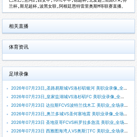
兰杯,斯尼超杯,波黑女联,阿根廷恩特雷里奥斯M等联赛直播。
相关直播
体育资讯
足球录像
2026年07月23日_圣路易斯城VS洛杉矶银河 美职业录像_全场录像【视频集锦】
2026年07月23日_皇家盐湖城VS洛杉矶FC 美职业录像_全场录像【全场回放】
2026年07月23日 达拉斯FCVS波特兰伐木工 美职业_全场录像【全场回放】
2026年07月23日_奥兰多城VS圣何塞地震 美职业录像_全场录像【高清回放】
2026年07月23日 圣地亚哥FCVS科罗拉多急流 美职业_全场录像【视频集锦】
2026年07月23日 西雅图海湾人VS奥斯汀FC 美职业_全场录像【视频集锦】