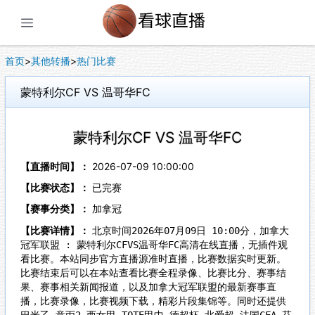
展开菜单
首页
>
其他转播
>
热门比赛
蒙特利尔CF VS 温哥华FC
蒙特利尔CF VS 温哥华FC
【直播时间】：
2026-07-09 10:00:00
【比赛状态】：
已完赛
【赛事分类】：
加拿冠
【比赛详情】：
北京时间2026年07月09日 10:00分，加拿大
冠军联盟 : 蒙特利尔CFVS温哥华FC高清在线直播，无插件观
看比赛。本站同步官方直播源准时直播，比赛数据实时更新。
比赛结束后可以在本站查看比赛全程录像、比赛比分、赛事结
果、赛事相关新闻报道，以及加拿大冠军联盟的最新赛事直
播，比赛录像，比赛视频下载，精彩片段集锦等。同时还提供
巴米乙,意丙2,西女甲,TOTE甲中,德超杯,北爱超,法国CFA,芬