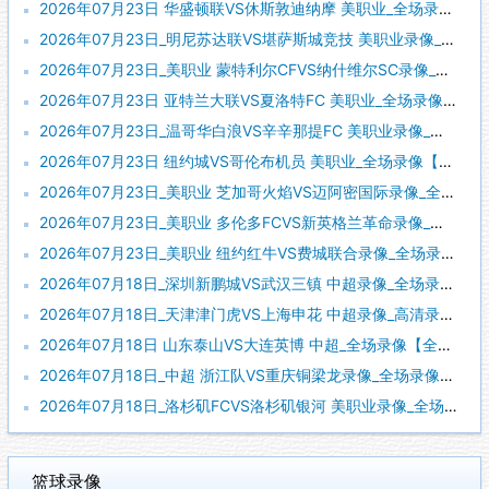
2026年07月23日 华盛顿联VS休斯敦迪纳摩 美职业_全场录像【全场回放】
2026年07月23日_明尼苏达联VS堪萨斯城竞技 美职业录像_高清录像【全场回放】
2026年07月23日_美职业 蒙特利尔CFVS纳什维尔SC录像_全场录像【视频集锦】
2026年07月23日 亚特兰大联VS夏洛特FC 美职业_全场录像【全场回放】
2026年07月23日_温哥华白浪VS辛辛那提FC 美职业录像_高清录像【全场回放】
2026年07月23日 纽约城VS哥伦布机员 美职业_全场录像【视频集锦】
2026年07月23日_美职业 芝加哥火焰VS迈阿密国际录像_全场录像【全场回放】
2026年07月23日_美职业 多伦多FCVS新英格兰革命录像_高清录像【全场回放】
2026年07月23日_美职业 纽约红牛VS费城联合录像_全场录像【全场回放】
2026年07月18日_深圳新鹏城VS武汉三镇 中超录像_全场录像【视频集锦】
2026年07月18日_天津津门虎VS上海申花 中超录像_高清录像【全场回放】
2026年07月18日 山东泰山VS大连英博 中超_全场录像【全场回放】
2026年07月18日_中超 浙江队VS重庆铜梁龙录像_全场录像【全场回放】
2026年07月18日_洛杉矶FCVS洛杉矶银河 美职业录像_全场录像【视频集锦】
篮球录像