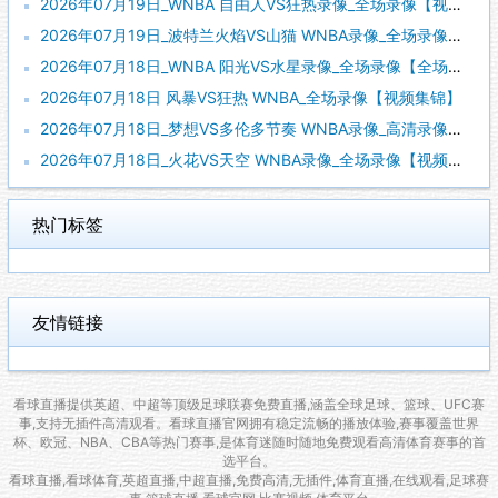
2026年07月19日_WNBA 自由人VS狂热录像_全场录像【视频集锦】
2026年07月19日_波特兰火焰VS山猫 WNBA录像_全场录像【高清回放】
2026年07月18日_WNBA 阳光VS水星录像_全场录像【全场回放】
2026年07月18日 风暴VS狂热 WNBA_全场录像【视频集锦】
2026年07月18日_梦想VS多伦多节奏 WNBA录像_高清录像【全场回放】
2026年07月18日_火花VS天空 WNBA录像_全场录像【视频集锦】
热门标签
友情链接
看球直播提供英超、中超等顶级足球联赛免费直播,涵盖全球足球、篮球、UFC赛
事,支持无插件高清观看。看球直播官网拥有稳定流畅的播放体验,赛事覆盖世界
杯、欧冠、NBA、CBA等热门赛事,是体育迷随时随地免费观看高清体育赛事的首
选平台。
看球直播,看球体育,英超直播,中超直播,免费高清,无插件,体育直播,在线观看,足球赛