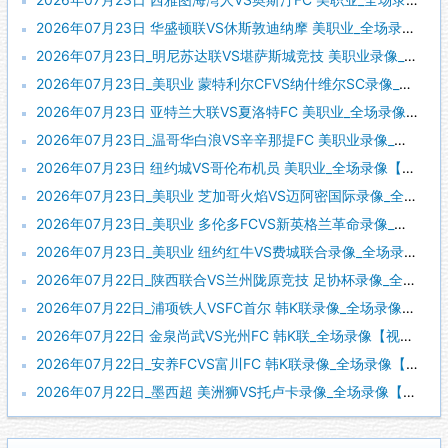
2026年07月23日 华盛顿联VS休斯敦迪纳摩 美职业_全场录像【全场回放】
2026年07月23日_明尼苏达联VS堪萨斯城竞技 美职业录像_高清录像【全场回放】
2026年07月23日_美职业 蒙特利尔CFVS纳什维尔SC录像_全场录像【视频集锦】
2026年07月23日 亚特兰大联VS夏洛特FC 美职业_全场录像【全场回放】
2026年07月23日_温哥华白浪VS辛辛那提FC 美职业录像_高清录像【全场回放】
2026年07月23日 纽约城VS哥伦布机员 美职业_全场录像【视频集锦】
2026年07月23日_美职业 芝加哥火焰VS迈阿密国际录像_全场录像【全场回放】
2026年07月23日_美职业 多伦多FCVS新英格兰革命录像_高清录像【全场回放】
2026年07月23日_美职业 纽约红牛VS费城联合录像_全场录像【全场回放】
2026年07月22日_陕西联合VS兰州陇原竞技 足协杯录像_全场录像【高清回放】
2026年07月22日_浦项铁人VSFC首尔 韩K联录像_全场录像【全场回放】
2026年07月22日 金泉尚武VS光州FC 韩K联_全场录像【视频集锦】
2026年07月22日_安养FCVS富川FC 韩K联录像_全场录像【视频集锦】
2026年07月22日_墨西超 美洲狮VS托卢卡录像_全场录像【高清回放】