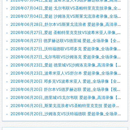
2026年07月04日_爱超 戈尔韦联VS圣帕特里克竞技录像_全场录像【高清回放】
2026年07月04日_爱超 沙姆洛克VS斯莱戈流浪者录像_全场录像【全场回放】
2026年06月28日_舒尔本VS斯莱戈流浪者 爱超录像_高清录像【全场回放】
2026年06月27日_爱超 圣帕特里克竞技VS波希米亚人录像_全场录像【视频集锦】
2026年06月27日 德罗赫达联VS德里城 爱超_全场录像【全场回放】
2026年06月27日_沃特福德联VS邓多克 爱超录像_全场录像【视频集锦】
2026年06月27日_戈尔韦联VS沙姆洛克 爱超录像_全场录像【视频集锦】
2026年06月23日_爱超 德里城VS沙姆洛克录像_高清录像【全场回放】
2026年06月23日_波希米亚人VS舒尔本 爱超录像_全场录像【视频集锦】
2026年06月20日 邓多克VS波希米亚人 爱超_全场录像【全场回放】
2026年06月20日 舒尔本VS德罗赫达联 爱超_全场录像【视频集锦】
2026年06月20日_德里城VS戈尔韦联 爱超录像_高清录像【全场回放】
2026年06月20日_斯莱戈流浪者VS圣帕特里克竞技 爱超录像_全场录像【高清回放】
2026年06月20日_沙姆洛克VS沃特福德联 爱超录像_全场录像【高清回放】