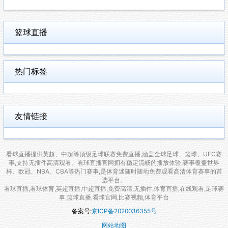
篮球直播
热门标签
友情链接
看球直播提供英超、中超等顶级足球联赛免费直播,涵盖全球足球、篮球、UFC赛
事,支持无插件高清观看。看球直播官网拥有稳定流畅的播放体验,赛事覆盖世界
杯、欧冠、NBA、CBA等热门赛事,是体育迷随时随地免费观看高清体育赛事的首
选平台。
看球直播,看球体育,英超直播,中超直播,免费高清,无插件,体育直播,在线观看,足球赛
事,篮球直播,看球官网,比赛视频,体育平台
备案号:
京ICP备2020036355号
网站地图