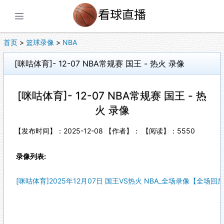
展开菜单
首页
>
篮球录像
>
NBA
[咪咕体育]- 12-07 NBA常规赛 国王 - 热火 录像
[咪咕体育]- 12-07 NBA常规赛 国王 - 热
火 录像
【发布时间】：2025-12-08 【作者】： 【阅读】：
5550
录像列表:
[咪咕体育]2025年12月07日 国王VS热火 NBA_全场录像【全场回