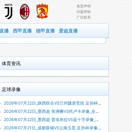
免责声明
问题帮助
广告联系
直播
西甲直播
德甲直播
爱超直播
体育资讯
足球录像
2026年07月22日_陕西联合VS兰州陇原竞技 足协杯录像_全场录像【高清回放】
2026年07月22日_墨西超 美洲狮VS托卢卡录像_全场录像【高清回放】
2026年07月22日_墨西超 普埃布拉VS蓝十字录像_全场录像【视频集锦】
2026年07月21日_成都蓉城VS云南玉昆 足协杯录像_全场录像【全场回放】