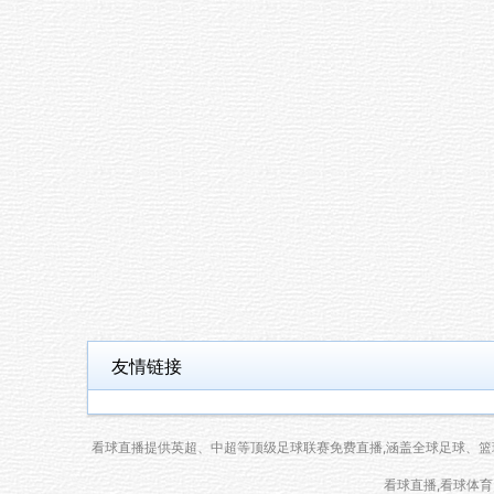
友情链接
看球直播提供英超、中超等顶级足球联赛免费直播,涵盖全球足球、篮球
看球直播,看球体育