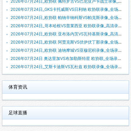
2026年07月24日_欧协联 佩特罗古VS巴尼亚卢卡战士录像_全场录像【高清回放】
2026年07月24日_GKS卡托威斯VS日利纳 欧协联录像_全场录像【高清回放】
2026年07月24日_欧协联 帕纳辛纳科斯VS帕克斯录像_全场录像【视频集锦】
2026年07月24日_哥本哈根VS普莱西亚 欧协联录像_高清录像【全场回放】
2026年07月24日_欧协联 亚布洛内茨VS瓦特基斯录像_高清录像【全场回放】
2026年07月24日_欧协联 阿贾克斯VS伏伊伏丁那录像_全场录像【高清回放】
2026年07月24日_欧协联 迪纳摩城VS亚穆尼积录像_全场录像【高清回放】
2026年07月24日 奥达里加VS布加勒斯特星 欧协联_全场录像【全场回放】
2026年07月24日_艾斯卡迪斯VS瓦杜兹 欧协联录像_全场录像【全场回放】
体育资讯
足球直播