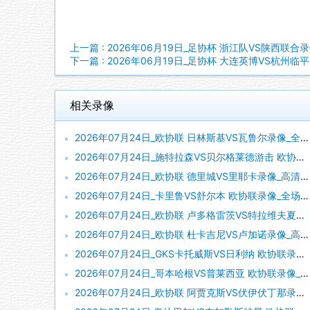
上一篇 : 2026年06月19日_足协杯 浙江队VS陕西联合
下一篇 : 2026年06月19日_足协杯 大连英博VS杭州临
相关录像
2026年07月24日_欧协联 日林斯基VS瓦鲁尔录像_全场录像【高清回放】
2026年07月24日_施特拉森VS贝尔格莱德游击 欧协联录像_高清录像【全场回放】
2026年07月24日_欧协联 德里城VS里耶卡录像_高清录像【全场回放】
2026年07月24日_卡里鲁VS舒尔本 欧协联录像_全场录像【全场回放】
2026年07月24日_欧协联 卢多格雷茨VS特拉维夫夏普尔录像_全场录像【全场回放】
2026年07月24日_欧协联 杜卡吉尼VS卢加诺录像_高清录像【全场回放】
2026年07月24日_GKS卡托威斯VS日利纳 欧协联录像_全场录像【高清回放】
2026年07月24日_哥本哈根VS普莱西亚 欧协联录像_高清录像【全场回放】
2026年07月24日_欧协联 阿贾克斯VS伏伊伏丁那录像_全场录像【高清回放】