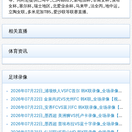
女杯,塞尔杯,瑞士地区,北爱业余杯,马来甲,法全丙,地中运,
立陶女联,多米尼加TBS,爱沙联等联赛直播。
相关直播
体育资讯
足球录像
2026年07月22日_浦项铁人VSFC首尔 韩K联录像_全场录像【全场回放】
2026年07月22日 金泉尚武VS光州FC 韩K联_全场录像【视频集锦】
2026年07月22日_安养FCVS富川FC 韩K联录像_全场录像【视频集锦】
2026年07月22日_墨西超 美洲狮VS托卢卡录像_全场录像【高清回放】
2026年07月22日_墨西超 普埃布拉VS蓝十字录像_全场录像【视频集锦】
2026年07月21日_仁川联VS蔚山HD 韩K联录像_全场录像【视频集锦】