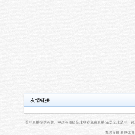
友情链接
看球直播提供英超、中超等顶级足球联赛免费直播,涵盖全球足球、篮球
看球直播,看球体育