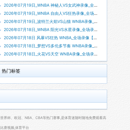
2026年07月19日_WNBA 神秘人VS女武神录像_全场录像【高清回放】
2026年07月19日_WNBA 自由人VS狂热录像_全场录像【视频集锦】
2026年07月19日_波特兰火焰VS山猫 WNBA录像_全场录像【高清回放】
2026年07月18日_WNBA 阳光VS水星录像_全场录像【全场回放】
2026年07月18日 风暴VS狂热 WNBA_全场录像【视频集锦】
2026年07月18日_梦想VS多伦多节奏 WNBA录像_高清录像【全场回放】
2026年07月18日_火花VS天空 WNBA录像_全场录像【视频集锦】
热门标签
世界杯、欧冠、NBA、CBA等热门赛事,是体育迷随时随地免费观看高
,比赛视频,体育平台