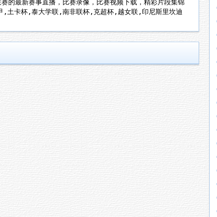
联赛的最新赛事直播，比赛录像，比赛视频下载，精彩片段集锦
甲,土卡杯,泰大学联,南非联杯,克超杯,越女联,印尼斯里坎迪