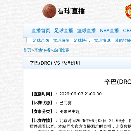
直播首页
足球直播
篮球直播
NBA直播
CB
足球录像
篮球录像
足球快讯
篮球快讯
其他转播
首页
>
其他转播
>
热门比赛
辛巴(DRC) VS 马泽姆贝
辛巴(DRC
【直播时间】：
2026-06-03 21:00:00
【比赛状态】：
已完赛
【赛事分类】：
刚果民主超
【比赛详情】：
北京时间2026年06月03日 21:00
插件观看比赛。本站同步官方直播源准时直播，比赛数