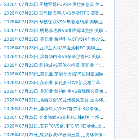
2026年07月23日 圣地亚哥FCVS科罗拉多急流 美职业_全场录像【视频集锦】
2026年07月23日 西雅图海湾人VS奥斯汀FC 美职业_全场录像【视频集锦】
2026年07月23日 华盛顿联VS休斯敦迪纳摩 美职业_全场录像【全场回放】
2026年07月23日_明尼苏达联VS堪萨斯城竞技 美职业录像_高清录像【全场回放】
2026年07月23日_美职业 蒙特利尔CFVS纳什维尔SC录像_全场录像【视频集锦】
2026年07月23日 亚特兰大联VS夏洛特FC 美职业_全场录像【全场回放】
2026年07月23日_温哥华白浪VS辛辛那提FC 美职业录像_高清录像【全场回放】
2026年07月23日 纽约城VS哥伦布机员 美职业_全场录像【视频集锦】
2026年07月23日_美职业 芝加哥火焰VS迈阿密国际录像_全场录像【全场回放】
2026年07月23日_美职业 多伦多FCVS新英格兰革命录像_高清录像【全场回放】
2026年07月23日_美职业 纽约红牛VS费城联合录像_全场录像【全场回放】
2026年07月22日_陕西联合VS兰州陇原竞技 足协杯录像_全场录像【高清回放】
2026年07月22日_浦项铁人VSFC首尔 韩K联录像_全场录像【全场回放】
2026年07月22日 金泉尚武VS光州FC 韩K联_全场录像【视频集锦】
2026年07月22日_安养FCVS富川FC 韩K联录像_全场录像【视频集锦】
2026年07月21日_成都蓉城VS云南玉昆 足协杯录像_全场录像【全场回放】