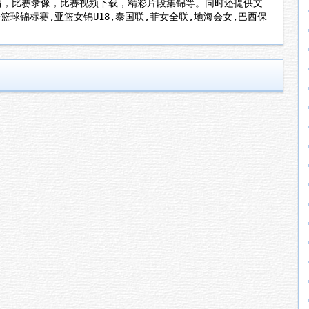
播，比赛录像，比赛视频下载，精彩片段集锦等。同时还提供文
篮球锦标赛,亚篮女锦U18,泰国联,菲女全联,地海会女,巴西保