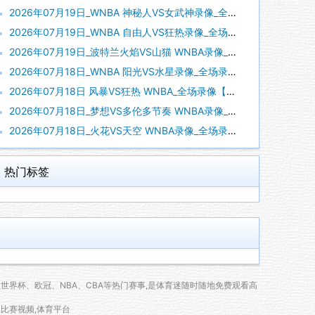
2026年07月19日_WNBA 神秘人VS女武神录像_全场录像【高清回放】
2026年07月19日_WNBA 自由人VS狂热录像_全场录像【视频集锦】
2026年07月19日_波特兰火焰VS山猫 WNBA录像_全场录像【高清回放】
2026年07月18日_WNBA 阳光VS水星录像_全场录像【全场回放】
2026年07月18日 风暴VS狂热 WNBA_全场录像【视频集锦】
2026年07月18日_梦想VS多伦多节奏 WNBA录像_高清录像【全场回放】
2026年07月18日_火花VS天空 WNBA录像_全场录像【视频集锦】
热门标签
世界杯、欧冠、NBA、CBA等热门赛事,是体育迷随时随地免费观看高
,比赛视频,体育平台