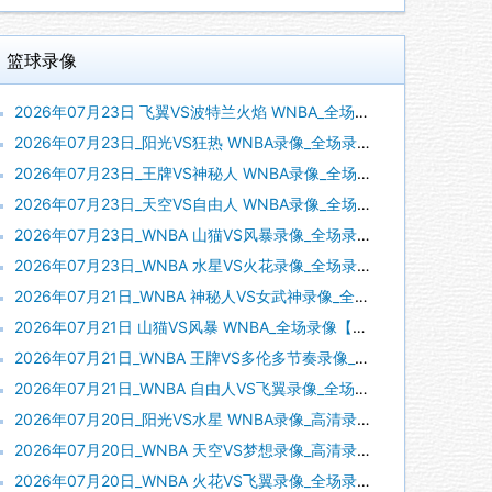
篮球录像
2026年07月23日 飞翼VS波特兰火焰 WNBA_全场录像【全场回放】
2026年07月23日_阳光VS狂热 WNBA录像_全场录像【视频集锦】
2026年07月23日_王牌VS神秘人 WNBA录像_全场录像【全场回放】
2026年07月23日_天空VS自由人 WNBA录像_全场录像【全场回放】
2026年07月23日_WNBA 山猫VS风暴录像_全场录像【全场回放】
2026年07月23日_WNBA 水星VS火花录像_全场录像【高清回放】
2026年07月21日_WNBA 神秘人VS女武神录像_全场录像【高清回放】
2026年07月21日 山猫VS风暴 WNBA_全场录像【全场回放】
2026年07月21日_WNBA 王牌VS多伦多节奏录像_高清录像【全场回放】
2026年07月21日_WNBA 自由人VS飞翼录像_全场录像【高清回放】
2026年07月20日_阳光VS水星 WNBA录像_高清录像【全场回放】
2026年07月20日_WNBA 天空VS梦想录像_高清录像【全场回放】
2026年07月20日_WNBA 火花VS飞翼录像_全场录像【高清回放】