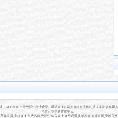
、UFC赛事,支持无插件高清观看。看球直播官网拥有稳定流畅的播放体验,赛事覆盖
清体育赛事的首选平台。
,英超直播,中超直播,免费高清,无插件,体育直播,在线观看,足球赛事,篮球直播,看球官网