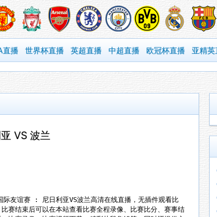
A直播
世界杯直播
英超直播
中超直播
欧冠杯直播
亚精英
亚 VS 波兰
5分，国际友谊赛 : 尼日利亚VS波兰高清在线直播，无插件观看比
。比赛结束后可以在本站查看比赛全程录像、比赛比分、赛事结