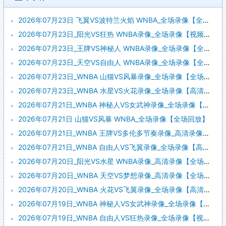
2026年07月23日 飞翼VS波特兰火焰 WNBA_全场录像【全场回放】
2026年07月23日_阳光VS狂热 WNBA录像_全场录像【视频集锦】
2026年07月23日_王牌VS神秘人 WNBA录像_全场录像【全场回放】
2026年07月23日_天空VS自由人 WNBA录像_全场录像【全场回放】
2026年07月23日_WNBA 山猫VS风暴录像_全场录像【全场回放】
2026年07月23日_WNBA 水星VS火花录像_全场录像【高清回放】
2026年07月21日_WNBA 神秘人VS女武神录像_全场录像【高清回放】
2026年07月21日 山猫VS风暴 WNBA_全场录像【全场回放】
2026年07月21日_WNBA 王牌VS多伦多节奏录像_高清录像【全场回放】
2026年07月21日_WNBA 自由人VS飞翼录像_全场录像【高清回放】
2026年07月20日_阳光VS水星 WNBA录像_高清录像【全场回放】
2026年07月20日_WNBA 天空VS梦想录像_高清录像【全场回放】
2026年07月20日_WNBA 火花VS飞翼录像_全场录像【高清回放】
2026年07月19日_WNBA 神秘人VS女武神录像_全场录像【高清回放】
2026年07月19日_WNBA 自由人VS狂热录像_全场录像【视频集锦】