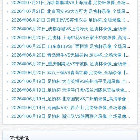
2026年07月21日_深圳新鹏城VS上海海港 足协杯录像_全场录像【高清回放】
2026年07月21日_北京国安VS大连可为 足协杯录像_全场录像【全场回放】
2026年06月21日 云南玉昆VS苏州东吴 足协杯_全场录像【视频集锦】
2026年06月20日_成都蓉城VS上海泽天 足协杯录像_全场录像【高清回放】
2026年06月20日_足协杯 上海申花VS石家庄功夫录像_高清录像【全场回放】
2026年06月20日_山东泰山VS广西恒宸 足协杯录像_全场录像【全场回放】
2026年06月20日 青岛海牛VS无锡吴钩 足协杯_全场录像【视频集锦】
2026年06月20日_重庆铜梁龙VS宁波队 足协杯录像_全场录像【视频集锦】
2026年06月20日 武汉三镇VS青岛红狮 足协杯_全场录像【视频集锦】
2026年06月19日_足协杯 大连英博VS杭州临平吴越录像_全场录像【全场回放】
2026年06月19日_足协杯 天津津门虎VS兰州陇原竞技录像_全场录像【高清回放】
2026年06月19日_足协杯 北京国安VS广州豹录像_高清录像【全场回放】
2026年06月19日_河南队VS江西庐山 足协杯录像_全场录像【视频集锦】
2026年06月19日_足协杯 浙江队VS陕西联合录像_全场录像【高清回放】
篮球录像