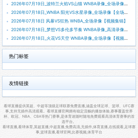
2026年07月19日_波特兰火焰VS山猫 WNBA录像_全场录像【高清回放】
2026年07月18日_WNBA 阳光VS水星录像_全场录像【全场回放】
2026年07月18日 风暴VS狂热 WNBA_全场录像【视频集锦】
2026年07月18日_梦想VS多伦多节奏 WNBA录像_高清录像【全场回放】
2026年07月18日_火花VS天空 WNBA录像_全场录像【视频集锦】
热门标签
友情链接
看球直播提供英超、中超等顶级足球联赛免费直播,涵盖全球足球、篮球、UFC赛
事,支持无插件高清观看。看球直播官网拥有稳定流畅的播放体验,赛事覆盖世界
杯、欧冠、NBA、CBA等热门赛事,是体育迷随时随地免费观看高清体育赛事的首
选平台。
看球直播,看球体育,英超直播,中超直播,免费高清,无插件,体育直播,在线观看,足球赛
事,篮球直播,看球官网,比赛视频,体育平台