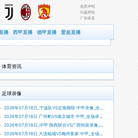
免责声明
问题帮助
广告联系
直播
西甲直播
德甲直播
爱超直播
体育资讯
足球录像
2026年07月18日_宁波队VS定南赣联 中甲录像_全场录像【视频集锦】
2026年07月18日 广州豹VS南京城市 中甲_全场录像【视频集锦】
2026年07月18日_中甲 陕西联合VS广西恒宸录像_高清录像【全场回放】
2026年07月18日 大连鲲城VS梅州客家 中甲_全场录像【视频集锦】