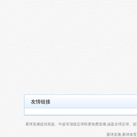
友情链接
看球直播提供英超、中超等顶级足球联赛免费直播,涵盖全球足球、篮球
看球直播,看球体育