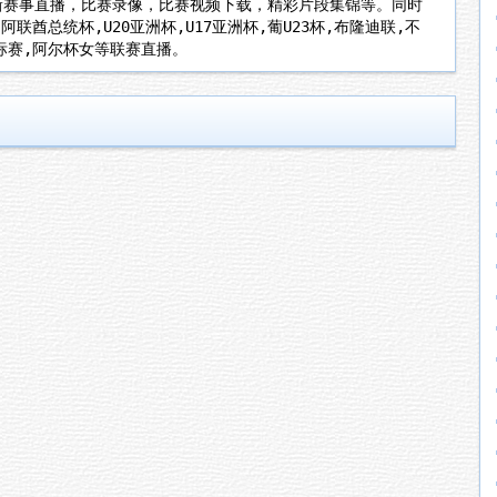
新赛事直播，比赛录像，比赛视频下载，精彩片段集锦等。同时
联酋总统杯,U20亚洲杯,U17亚洲杯,葡U23杯,布隆迪联,不
标赛,阿尔杯女等联赛直播。