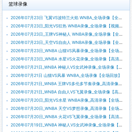
篮球录像
2026年07月23日 飞翼VS波特兰火焰 WNBA_全场录像【全场回放】
2026年07月23日_阳光VS狂热 WNBA录像_全场录像【视频集锦】
2026年07月23日_王牌VS神秘人 WNBA录像_全场录像【全场回放】
2026年07月23日_天空VS自由人 WNBA录像_全场录像【全场回放】
2026年07月23日_WNBA 山猫VS风暴录像_全场录像【全场回放】
2026年07月23日_WNBA 水星VS火花录像_全场录像【高清回放】
2026年07月21日_WNBA 神秘人VS女武神录像_全场录像【高清回放】
2026年07月21日 山猫VS风暴 WNBA_全场录像【全场回放】
2026年07月21日_WNBA 王牌VS多伦多节奏录像_高清录像【全场回放】
2026年07月21日_WNBA 自由人VS飞翼录像_全场录像【高清回放】
2026年07月20日_阳光VS水星 WNBA录像_高清录像【全场回放】
2026年07月20日_WNBA 天空VS梦想录像_高清录像【全场回放】
2026年07月20日_WNBA 火花VS飞翼录像_全场录像【高清回放】
2026年07月19日_WNBA 神秘人VS女武神录像_全场录像【高清回放】