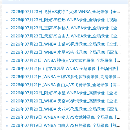
2026年07月23日 飞翼VS波特兰火焰 WNBA_全场录像【全场回放】
2026年07月23日_阳光VS狂热 WNBA录像_全场录像【视频集锦】
2026年07月23日_王牌VS神秘人 WNBA录像_全场录像【全场回放】
2026年07月23日_天空VS自由人 WNBA录像_全场录像【全场回放】
2026年07月23日_WNBA 山猫VS风暴录像_全场录像【全场回放】
2026年07月23日_WNBA 水星VS火花录像_全场录像【高清回放】
2026年07月21日_WNBA 神秘人VS女武神录像_全场录像【高清回放】
2026年07月21日 山猫VS风暴 WNBA_全场录像【全场回放】
2026年07月21日_WNBA 王牌VS多伦多节奏录像_高清录像【全场回放】
2026年07月21日_WNBA 自由人VS飞翼录像_全场录像【高清回放】
2026年07月20日_阳光VS水星 WNBA录像_高清录像【全场回放】
2026年07月20日_WNBA 天空VS梦想录像_高清录像【全场回放】
2026年07月20日_WNBA 火花VS飞翼录像_全场录像【高清回放】
2026年07月19日_WNBA 神秘人VS女武神录像_全场录像【高清回放】
2026年07月19日_WNBA 自由人VS狂热录像_全场录像【视频集锦】