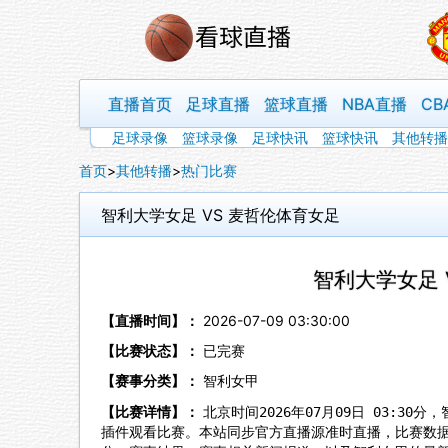
直播首页
足球直播
篮球直播
NBA直播
CB
足球录像
篮球录像
足球快讯
篮球快讯
其他转播
首页
>
其他转播
>
热门比赛
智利大学女足 VS 麦哲伦体育女足
智利大学女足 
【直播时间】：
2026-07-09 03:30:00
【比赛状态】：
已完赛
【赛事分类】：
智利女甲
【比赛详情】：
北京时间2026年07月09日 03:3
插件观看比赛。本站同步官方直播源准时直播，比赛数