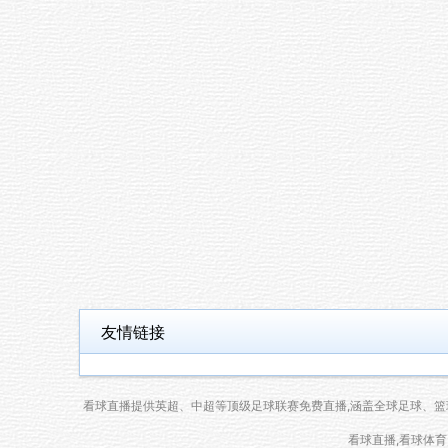
友情链接
看球直播提供英超、中超等顶级足球联赛免费直播,涵盖全球足球、篮球
看球直播,看球体育