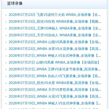
篮球录像
2026年07月23日 飞翼VS波特兰火焰 WNBA_全场录像【全场回放】
2026年07月23日_阳光VS狂热 WNBA录像_全场录像【视频集锦】
2026年07月23日_王牌VS神秘人 WNBA录像_全场录像【全场回放】
2026年07月23日_天空VS自由人 WNBA录像_全场录像【全场回放】
2026年07月23日_WNBA 山猫VS风暴录像_全场录像【全场回放】
2026年07月23日_WNBA 水星VS火花录像_全场录像【高清回放】
2026年07月21日_WNBA 神秘人VS女武神录像_全场录像【高清回放】
2026年07月21日 山猫VS风暴 WNBA_全场录像【全场回放】
2026年07月21日_WNBA 王牌VS多伦多节奏录像_高清录像【全场回放】
2026年07月21日_WNBA 自由人VS飞翼录像_全场录像【高清回放】
2026年07月20日_阳光VS水星 WNBA录像_高清录像【全场回放】
2026年07月20日_WNBA 天空VS梦想录像_高清录像【全场回放】
2026年07月20日_WNBA 火花VS飞翼录像_全场录像【高清回放】
2026年07月19日_WNBA 神秘人VS女武神录像_全场录像【高清回放】