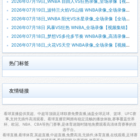
2026年07月19日_WNBA 自由人VS狂热录像_全场录像【视频集锦】
2026年07月19日_波特兰火焰VS山猫 WNBA录像_全场录像【高清回放】
2026年07月18日_WNBA 阳光VS水星录像_全场录像【全场回放】
2026年07月18日 风暴VS狂热 WNBA_全场录像【视频集锦】
2026年07月18日_梦想VS多伦多节奏 WNBA录像_高清录像【全场回放】
2026年07月18日_火花VS天空 WNBA录像_全场录像【视频集锦】
热门标签
友情链接
看球直播提供英超、中超等顶级足球联赛免费直播,涵盖全球足球、篮球、UFC赛
事,支持无插件高清观看。看球直播官网拥有稳定流畅的播放体验,赛事覆盖世界
杯、欧冠、NBA、CBA等热门赛事,是体育迷随时随地免费观看高清体育赛事的首
选平台。
看球直播,看球体育,英超直播,中超直播,免费高清,无插件,体育直播,在线观看,足球赛