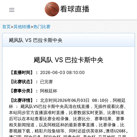
展开菜单
首页
>
其他转播
>
热门比赛
飓风队 VS 巴拉卡斯中央
飓风队 VS 巴拉卡斯中央
【直播时间】：
2026-06-03 08:10:00
【比赛状态】：
已完赛
【赛事分类】：
阿根廷杯
【比赛详情】：
北京时间2026年06月03日 08:10分，阿根廷
杯 : 飓风队VS巴拉卡斯中央高清在线直播，无插件观看比赛。
本站同步官方直播源准时直播，比赛数据实时更新。比赛结束
后可以在本站查看比赛全程录像、比赛比分、赛事结果、赛事
相关新闻报道，以及阿根廷杯的最新赛事直播，比赛录像，比
赛视频下载，精彩片段集锦等。同时还提供英依杯,澳塔U20杯,
澳门甲,阿女后备,阿拉女杯,瑞典女杯,美女杯,马耳他杯,马里